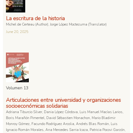
La escritura de la historia
Michel de Certeau (Author); Jorge López Moctezuma (Translator)
June 20, 2025
Volumen 13
Articulaciones entre universidad y organizaciones
socioeconómicas solidarias
Adriana Tiburcio Silver, Dania López Córdova, Luis Manuel Macías Larios,
Boris Marañón Pimentel, David Sébastien Monachon, Mario Bladimir
Monroy Gómez, Facundo Rodríguez Arcolia, Andrés Blas Román, Luis
Ignacio Román Morales, Ana Mercedes Sarria Icaza, Patricia Pocovi Garzón,