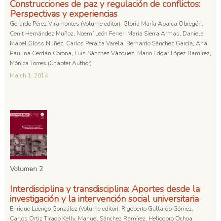
Construcciones de paz y regulación de conflictos:
Perspectivas y experiencias
Gerardo Pérez Viramontes (Volume editor); Gloria María Abarca Obregón,
Cenit Hernández Muñoz, Noemí León Ferrer, María Sierra Armas, Daniela
Mabel Gloss Nuñez, Carlos Peralta Varela, Bernardo Sánchez García, Ana
Paulina Cerdán Corona, Luis Sánchez Vázquez, Mario Edgar López Ramírez,
Mónica Torres (Chapter Author)
March 1, 2014
Volumen 2
Interdisciplina y transdisciplina: Aportes desde la
investigación y la intervención social universitaria
Enrique Luengo González (Volume editor); Rigoberto Gallardo Gómez,
Carlos Ortiz Tirado Kelly, Manuel Sánchez Ramírez, Heliodoro Ochoa