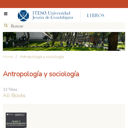
Home
/
Antropología y sociología
Antropología y sociología
32 Titles
All Books