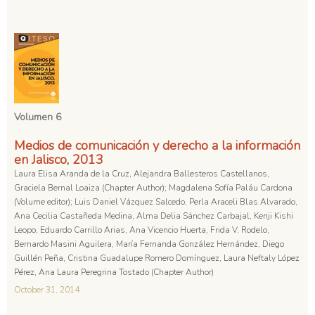
Volumen 6
Medios de comunicación y derecho a la información
en Jalisco, 2013
Laura Elisa Aranda de la Cruz, Alejandra Ballesteros Castellanos,
Graciela Bernal Loaiza (Chapter Author); Magdalena Sofía Paláu Cardona
(Volume editor); Luis Daniel Vázquez Salcedo, Perla Araceli Blas Alvarado,
Ana Cecilia Castañeda Medina, Alma Delia Sánchez Carbajal, Kenji Kishi
Leopo, Eduardo Carrillo Arias, Ana Vicencio Huerta, Frida V. Rodelo,
Bernardo Masini Aguilera, María Fernanda González Hernández, Diego
Guillén Peña, Cristina Guadalupe Romero Domínguez, Laura Neftaly López
Pérez, Ana Laura Peregrina Tostado (Chapter Author)
October 31, 2014