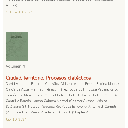
Author)
October 10, 2024
Volumen 4
Ciudad, territorio. Procesos dialécticos
David Armando Burbano González (Volume editor); Emma Regina Morales
García de Alba, Marina Jiménez Jiménez, Eduardo Hinojosa Palma, Karol
Hernández Alarcón, José Manuel Falcón, Roberto Cuervo Pulido, María A.
Castrillo Romón, Lorena Cabrera Montiel (Chapter Author); Mónica
Solórzano Gil, Natalie Mercedes Rodríguez Echeverry, Antonio di Campli
(Volume editor); Mireia Viladevall i Guasch (Chapter Author)
July 10, 2024