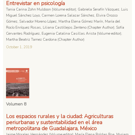
Entrevistar en psicología
Tania Carina Zohn Muldoon (Volume editor); Gabriela Serafín Vázquez, Luis
Miguel Sánchez Loyo, Carmen Lorena Salazar Sánchez, Elvira Orozco
Gómez, Salvador Moreno López, Martha Elena Gómez Marín, María del
Rocío Enríquez Rosas, Liliana Castillejos Zenteno (Chapter Author); Sofía
Cervantes Rodríguez, Eugenia Catalina Casillas Arista (Volume editor);
Martha Beatriz Tamez Cardona (Chapter Author)
October 1, 2019
Volumen 8
Los espacios rurales y la ciudad: Agriculturas
periurbanas y sustentabilidad en el área
metropolitana de Guadalajara, México
Jaime Morales Hernández (Volume editor); María Elena Roldan Roa, Myriam