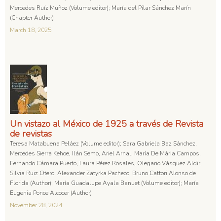
Mercedes Ruíz Muñoz (Volume editor); María del Pilar Sánchez Marín
(Chapter Author)
March 18, 2025
Un vistazo al México de 1925 a través de Revista
de revistas
Teresa Matabuena Peláez (Volume editor); Sara Gabriela Baz Sánchez,
Mercedes Sierra Kehoe, Ilán Semo, Ariel Arnal, María De Mária Campos,
Fernando Cámara Puerto, Laura Pérez Rosales, Olegario Vásquez Aldir,
Silvia Ruiz Otero, Alexander Zatyrka Pacheco, Bruno Cattori Alonso de
Florida (Author); María Guadalupe Ayala Banuet (Volume editor); María
Eugenia Ponce Alcocer (Author)
November 28, 2024