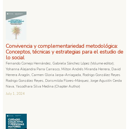
Convivencia y complementariedad metodológica:
Conceptos, técnicas y estrategias para el estudio de
lo social
Fernando Cornejo Hernández, Gabriela Sánchez López (Volume editor);
Yohanna Alejandra Parra Carrasco, Milton Andrés Miranda Herrera, David
Herrera Aragón, Carmen Gloria Jarpa–Arriagada, Rodrigo González Reyes
Rodrigo González Reyes, Dorismilda Flores–Márquez, Jorge Agustín Cerda
Nava, Yasodhara Silva Medina (Chapter Author)
July 1, 2024