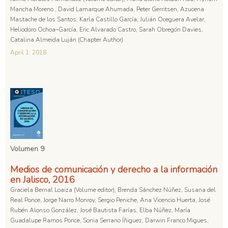
Mancha Moreno , David Lamarque Ahumada, Peter Gerritsen, Azucena
Mastache de los Santos, Karla Castillo García, Julián Oceguera Avelar,
Heliodoro Ochoa–García, Eric Alvarado Castro, Sarah Obregón Davies,
Catalina Almeida Luján (Chapter Author)
April 1, 2018
Volumen 9
Medios de comunicación y derecho a la información
en Jalisco, 2016
Graciela Bernal Loaiza (Volume editor); Brenda Sánchez Núñez, Susana del
Real Ponce, Jorge Narro Monroy, Sergio Peniche, Ana Vicencio Huerta, José
Rubén Alonso González, José Bautista Farías, Elba Núñez, María
Guadalupe Ramos Ponce, Sonia Serrano Íñiguez, Darwin Franco Migues,