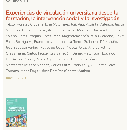
Volumen 10
Experiencias de vinculación universitaria desde la
formación, la intervención social y la investigación
Héctor Morales Gil de la Torre (Volume editor); Paul Alcántar Arteaga, Jesica
Nalleli de la Torre Herrera, Adriana Saavedra Martínez , Andrea Guadalupe
Solano Flores, Joaquín Flores Peña, Magdalena Sofía Paláu Cardona, David
Foust Rodríguez , Francisco Urrutia–de– la–Torre , Guillermo Díaz Muñoz,
José Bautista Farías , Felipe de Jesús Iñiguez Pérez, Andrea Fellner
Grassmann, Carlos Felipe Ruiz Sahagún, Daniel Mato , Juan Eduardo
García Hernández, Pablo Reyna Esteves, Tamara Gutiérrez Ferrer,
Montserrat Velasco Méndez, Carlos Ortiz Tirado Kelly, Guillermo Pérez
Esparza, Mario Edgar López Ramírez (Chapter Author)
June 1, 2020