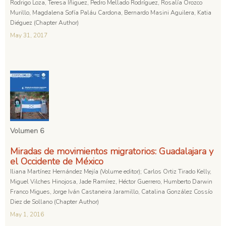
Rodrigo Loza, Teresa Iñiguez, Pedro Mellado Rodríguez, Rosalía Orozco
Murillo, Magdalena Sofía Paláu Cardona, Bernardo Masini Aguilera, Katia
Diéguez (Chapter Author)
May 31, 2017
Volumen 6
Miradas de movimientos migratorios: Guadalajara y
el Occidente de México
Iliana Martínez Hernández Mejía (Volume editor); Carlos Ortiz Tirado Kelly,
Miguel Vilches Hinojosa, Jade Ramírez, Héctor Guerrero, Humberto Darwin
Franco Migues, Jorge Iván Castaneira Jaramillo, Catalina González Cossío
Diez de Sollano (Chapter Author)
May 1, 2016