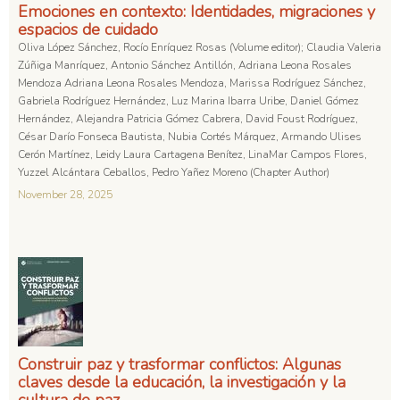
Emociones en contexto: Identidades, migraciones y
espacios de cuidado
Oliva López Sánchez, Rocío Enríquez Rosas (Volume editor); Claudia Valeria
Zúñiga Manríquez, Antonio Sánchez Antillón, Adriana Leona Rosales
Mendoza Adriana Leona Rosales Mendoza, Marissa Rodríguez Sánchez,
Gabriela Rodríguez Hernández, Luz Marina Ibarra Uribe, Daniel Gómez
Hernández, Alejandra Patricia Gómez Cabrera, David Foust Rodríguez,
César Darío Fonseca Bautista, Nubia Cortés Márquez, Armando Ulises
Cerón Martínez, Leidy Laura Cartagena Benítez, LinaMar Campos Flores,
Yuzzel Alcántara Ceballos, Pedro Yañez Moreno (Chapter Author)
November 28, 2025
Construir paz y trasformar conflictos: Algunas
claves desde la educación, la investigación y la
cultura de paz