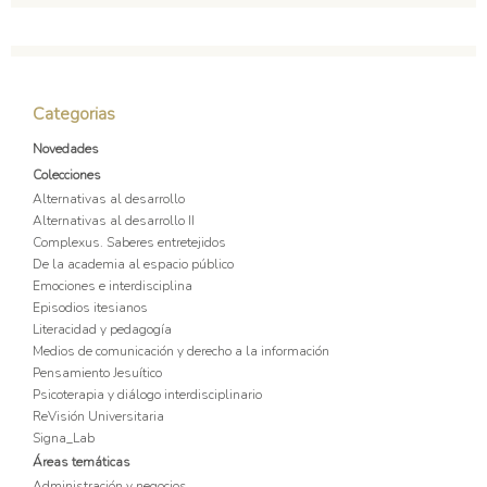
Categorias
Novedades
Colecciones
Alternativas al desarrollo
Alternativas al desarrollo II
Complexus. Saberes entretejidos
De la academia al espacio público
Emociones e interdisciplina
Episodios itesianos
Literacidad y pedagogía
Medios de comunicación y derecho a la información
Pensamiento Jesuítico
Psicoterapia y diálogo interdisciplinario
ReVisión Universitaria
Signa_Lab
Áreas temáticas
Administración y negocios