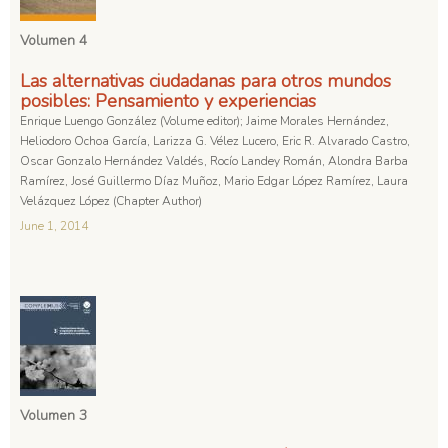
Volumen 4
Las alternativas ciudadanas para otros mundos
posibles: Pensamiento y experiencias
Enrique Luengo González (Volume editor); Jaime Morales Hernández,
Heliodoro Ochoa García, Larizza G. Vélez Lucero, Eric R. Alvarado Castro,
Oscar Gonzalo Hernández Valdés, Rocío Landey Román, Alondra Barba
Ramírez, José Guillermo Díaz Muñoz, Mario Edgar López Ramírez, Laura
Velázquez López (Chapter Author)
June 1, 2014
Volumen 3