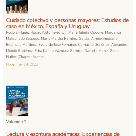
Cuidado colectivo y personas mayores: Estudios de
caso en México, España y Uruguay
Rocío Enríquez Rosas (Volume editor); María Julieta Oddone, Margarita
Maldonado Saucedo, María Martha Ramírez García, Aimeé Viridiana
Espinosa Martínez, Everardo José Fernando Camacho Gutiérrez, Alejandro
Mendo Gutiérrez, Elba Karina Vázquez Garnica, Daniela Mabel Gloss
Nuñez (Chapter Author)
November 14, 2023
Volumen 2
Lectura y escritura académicas: Experiencias de