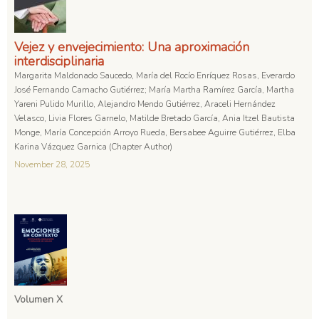
Vejez y envejecimiento: Una aproximación
interdisciplinaria
Margarita Maldonado Saucedo, María del Rocío Enríquez Rosas, Everardo
José Fernando Camacho Gutiérrez; María Martha Ramírez García, Martha
Yareni Pulido Murillo, Alejandro Mendo Gutiérrez, Araceli Hernández
Velasco, Livia Flores Garnelo, Matilde Bretado García, Ania Itzel Bautista
Monge, María Concepción Arroyo Rueda, Bersabee Aguirre Gutiérrez, Elba
Karina Vázquez Garnica (Chapter Author)
November 28, 2025
Volumen X