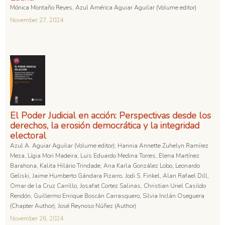
Mónica Montaño Reyes, Azul América Aguiar Aguilar (Volume editor)
November 27, 2024
El Poder Judicial en acción: Perspectivas desde los
derechos, la erosión democrática y la integridad
electoral
Azul A. Aguiar Aguilar (Volume editor); Hannia Annette Zuhelyn Ramírez
Meza, Lígia Mori Madeira, Luis Eduardo Medina Torres, Elena Martínez
Barahona, Kalita Hilário Trindade, Ana Karla González Lobo, Leonardo
Geliski, Jaime Humberto Gándara Pizarro, Jodi S. Finkel, Alan Rafael Dill,
Omar de la Cruz Carrillo, Josafat Cortez Salinas, Christian Uriel Casildo
Rendón, Guillermo Enrique Boscán Carrasquero, Silvia Inclán Oseguera
(Chapter Author); José Reynoso Núñez (Author)
November 26, 2024