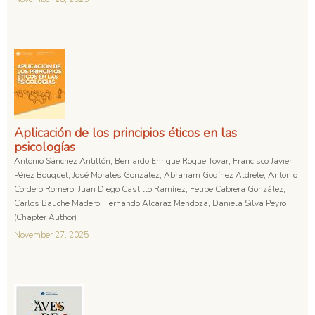
Aplicación de los principios éticos en las
psicologías
Antonio Sánchez Antillón; Bernardo Enrique Roque Tovar, Francisco Javier
Pérez Bouquet, José Morales González, Abraham Godínez Aldrete, Antonio
Cordero Romero, Juan Diego Castillo Ramírez, Felipe Cabrera González,
Carlos Bauche Madero, Fernando Alcaraz Mendoza, Daniela Silva Peyro
(Chapter Author)
November 27, 2025