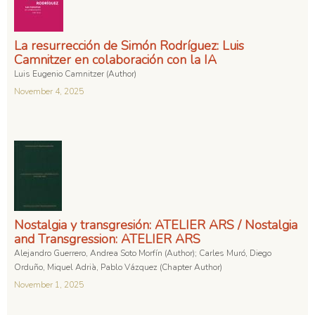
La resurrección de Simón Rodríguez: Luis
Camnitzer en colaboración con la IA
Luis Eugenio Camnitzer (Author)
November 4, 2025
Nostalgia y transgresión: ATELIER ARS / Nostalgia
and Transgression: ATELIER ARS
Alejandro Guerrero, Andrea Soto Morfín (Author); Carles Muró, Diego
Orduño, Miquel Adrià, Pablo Vázquez (Chapter Author)
November 1, 2025