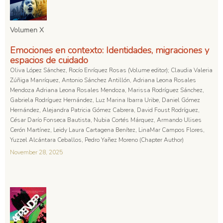
Volumen X
Emociones en contexto: Identidades, migraciones y
espacios de cuidado
Oliva López Sánchez, Rocío Enríquez Rosas (Volume editor); Claudia Valeria
Zúñiga Manríquez, Antonio Sánchez Antillón, Adriana Leona Rosales
Mendoza Adriana Leona Rosales Mendoza, Marissa Rodríguez Sánchez,
Gabriela Rodríguez Hernández, Luz Marina Ibarra Uribe, Daniel Gómez
Hernández, Alejandra Patricia Gómez Cabrera, David Foust Rodríguez,
César Darío Fonseca Bautista, Nubia Cortés Márquez, Armando Ulises
Cerón Martínez, Leidy Laura Cartagena Benítez, LinaMar Campos Flores,
Yuzzel Alcántara Ceballos, Pedro Yañez Moreno (Chapter Author)
November 28, 2025