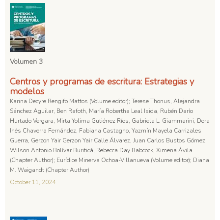
Volumen 3
Centros y programas de escritura: Estrategias y
modelos
Karina Decyre Rengifo Mattos (Volume editor); Terese Thonus, Alejandra
Sánchez Aguilar, Ben Rafoth, María Robertha Leal Isida, Rubén Darío
Hurtado Vergara, Mirta Yolima Gutiérrez Ríos, Gabriela L. Giammarini, Dora
Inés Chaverra Fernández, Fabiana Castagno, Yazmín Mayela Carrizales
Guerra, Gerzon Yair Gerzon Yair Calle Álvarez, Juan Carlos Bustos Gómez,
Wilson Antonio Bolívar Buriticá, Rebecca Day Babcock, Ximena Ávila
(Chapter Author); Eurídice Minerva Ochoa-Villanueva (Volume editor); Diana
M. Waigandt (Chapter Author)
October 11, 2024