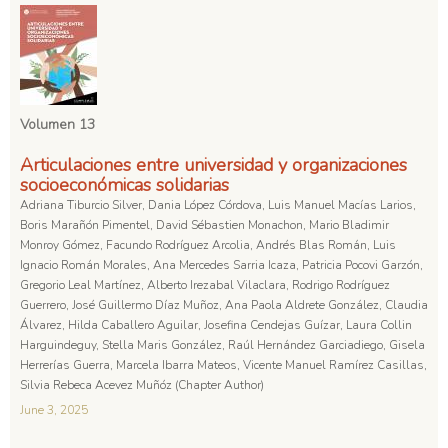
Volumen 13
Articulaciones entre universidad y organizaciones
socioeconómicas solidarias
Adriana Tiburcio Silver, Dania López Córdova, Luis Manuel Macías Larios,
Boris Marañón Pimentel, David Sébastien Monachon, Mario Bladimir
Monroy Gómez, Facundo Rodríguez Arcolia, Andrés Blas Román, Luis
Ignacio Román Morales, Ana Mercedes Sarria Icaza, Patricia Pocovi Garzón,
Gregorio Leal Martínez, Alberto Irezabal Vilaclara, Rodrigo Rodríguez
Guerrero, José Guillermo Díaz Muñoz, Ana Paola Aldrete González, Claudia
Álvarez, Hilda Caballero Aguilar, Josefina Cendejas Guízar, Laura Collin
Harguindeguy, Stella Maris González, Raúl Hernández Garciadiego, Gisela
Herrerías Guerra, Marcela Ibarra Mateos, Vicente Manuel Ramírez Casillas,
Silvia Rebeca Acevez Muñóz (Chapter Author)
June 3, 2025