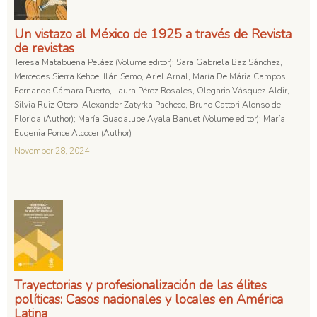
Un vistazo al México de 1925 a través de Revista
de revistas
Teresa Matabuena Peláez (Volume editor); Sara Gabriela Baz Sánchez,
Mercedes Sierra Kehoe, Ilán Semo, Ariel Arnal, María De Mária Campos,
Fernando Cámara Puerto, Laura Pérez Rosales, Olegario Vásquez Aldir,
Silvia Ruiz Otero, Alexander Zatyrka Pacheco, Bruno Cattori Alonso de
Florida (Author); María Guadalupe Ayala Banuet (Volume editor); María
Eugenia Ponce Alcocer (Author)
November 28, 2024
Trayectorias y profesionalización de las élites
políticas: Casos nacionales y locales en América
Latina