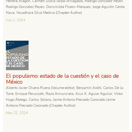
Herrera Aragón, Carmen Gloria Jarpa–Arriagada, Rodrigo González Reyes
Rodrigo González Reyes, Dorismilda Flores–Márquez, Jorge Agustín Cerda
Nava, Yasodhara Silva Medina (Chapter Author)
July 1, 2024
El populismo: estado de la cuestión y el caso de
México
Alberto Javier Olvera Rivera (Volume editor); Benjamín Arditi, Carlos De la
Torre, Enrique Peruzzotti, Rocío Annunziata, Azul A. Aguiar Aguilar, Víctor
Hugo Ábrego, Carlos Solano, Jaime Antonio Preciado Coronado Jaime
Antonio Preciado Coronado (Chapter Author)
May 22, 2024