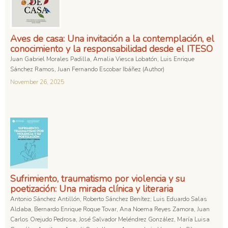
Aves de casa: Una invitación a la contemplación, el
conocimiento y la responsabilidad desde el ITESO
Juan Gabriel Morales Padilla, Amalia Viesca Lobatón, Luis Enrique
Sánchez Ramos, Juan Fernando Escobar Ibáñez (Author)
November 26, 2025
Sufrimiento, traumatismo por violencia y su
poetización: Una mirada clínica y literaria
Antonio Sánchez Antillón, Roberto Sánchez Benítez; Luis Eduardo Salas
Aldaba, Bernardo Enrique Roque Tovar, Ana Noema Reyes Zamora, Juan
Carlos Orejudo Pedrosa, José Salvador Meléndrez González, María Luisa