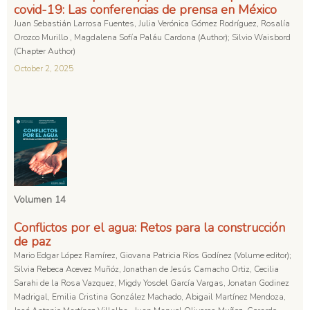
covid-19: Las conferencias de prensa en México
Juan Sebastián Larrosa Fuentes, Julia Verónica Gómez Rodríguez, Rosalía
Orozco Murillo , Magdalena Sofía Paláu Cardona (Author); Silvio Waisbord
(Chapter Author)
October 2, 2025
Volumen 14
Conflictos por el agua: Retos para la construcción
de paz
Mario Edgar López Ramírez, Giovana Patricia Ríos Godínez (Volume editor);
Silvia Rebeca Acevez Muñóz, Jonathan de Jesús Camacho Ortiz, Cecilia
Sarahi de la Rosa Vazquez, Migdy Yosdel García Vargas, Jonatan Godinez
Madrigal, Emilia Cristina González Machado, Abigail Martínez Mendoza,