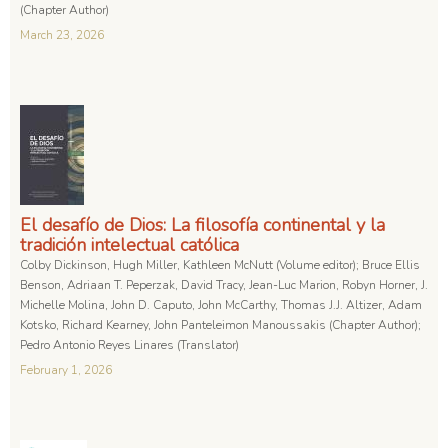
(Chapter Author)
March 23, 2026
El desafío de Dios: La filosofía continental y la
tradición intelectual católica
Colby Dickinson, Hugh Miller, Kathleen McNutt (Volume editor); Bruce Ellis
Benson, Adriaan T. Peperzak, David Tracy, Jean-Luc Marion, Robyn Horner, J.
Michelle Molina, John D. Caputo, John McCarthy, Thomas J.J. Altizer, Adam
Kotsko, Richard Kearney, John Panteleimon Manoussakis (Chapter Author);
Pedro Antonio Reyes Linares (Translator)
February 1, 2026