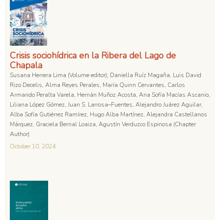
Crisis sociohídrica en la Ribera del Lago de
Chapala
Susana Herrera Lima (Volume editor); Daniella Ruíz Magaña, Luis David
Rizo Decelis, Alma Reyes Perales, María Quinn Cervantes, Carlos
Armando Peralta Varela, Hernán Muñoz Acosta, Ana Sofía Macías Ascanio,
Liliana López Gómez, Juan S. Larrosa–Fuentes, Alejandro Juárez Aguilar,
Alba Sofía Gutiérrez Ramírez, Hugo Alba Martínez, Alejandra Castellanos
Márquez, Graciela Bernal Loaiza, Agustín Verduzco Espinosa (Chapter
Author)
October 10, 2024