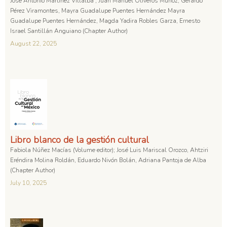
José Antonio Martínez Villalba , Juan Manuel Oliveros Muñoz, Gerardo
Pérez Viramontes, Mayra Guadalupe Puentes Hernández Mayra
Guadalupe Puentes Hernández, Magda Yadira Robles Garza, Ernesto
Israel Santillán Anguiano (Chapter Author)
August 22, 2025
Libro blanco de la gestión cultural
Fabiola Núñez Macías (Volume editor); José Luis Mariscal Orozco, Ahtziri
Eréndira Molina Roldán, Eduardo Nivón Bolán, Adriana Pantoja de Alba
(Chapter Author)
July 10, 2025