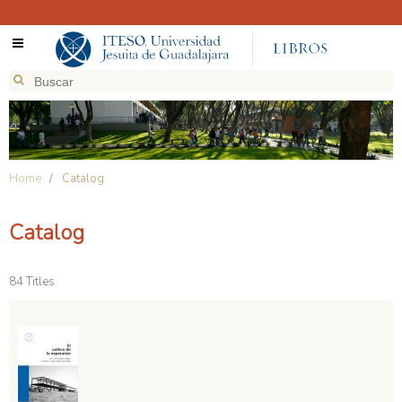
Home
/
Catalog
Catalog
84 Titles