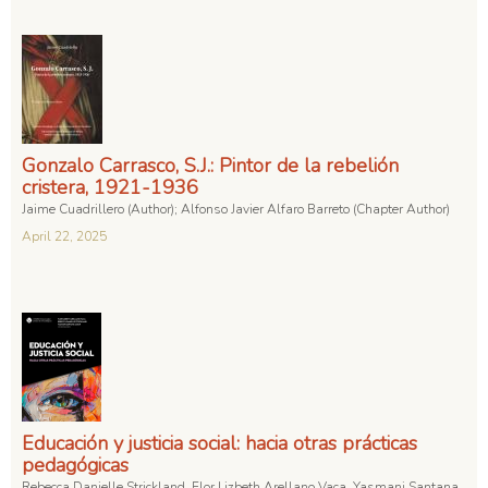
Gonzalo Carrasco, S.J.: Pintor de la rebelión
cristera, 1921-1936
Jaime Cuadrillero (Author); Alfonso Javier Alfaro Barreto (Chapter Author)
April 22, 2025
Educación y justicia social: hacia otras prácticas
pedagógicas
Rebecca Danielle Strickland, Flor Lizbeth Arellano Vaca, Yasmani Santana