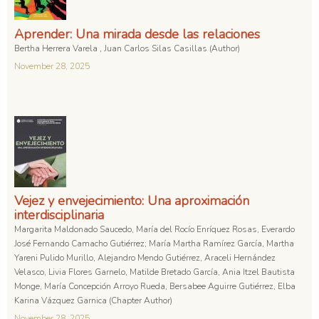
Aprender: Una mirada desde las relaciones
Bertha Herrera Varela , Juan Carlos Silas Casillas (Author)
November 28, 2025
Vejez y envejecimiento: Una aproximación
interdisciplinaria
Margarita Maldonado Saucedo, María del Rocío Enríquez Rosas, Everardo
José Fernando Camacho Gutiérrez; María Martha Ramírez García, Martha
Yareni Pulido Murillo, Alejandro Mendo Gutiérrez, Araceli Hernández
Velasco, Livia Flores Garnelo, Matilde Bretado García, Ania Itzel Bautista
Monge, María Concepción Arroyo Rueda, Bersabee Aguirre Gutiérrez, Elba
Karina Vázquez Garnica (Chapter Author)
November 28, 2025