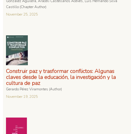
González Aguilera, Araceli Castellanos Aceves, Luis Hernando Silva
Castillo (Chapter Author)
November 25, 2025
Construir paz y trasformar conflictos: Algunas
claves desde la educación, la investigación y la
cultura de paz
Gerardo Pérez Viramontes (Author)
November 19, 2025