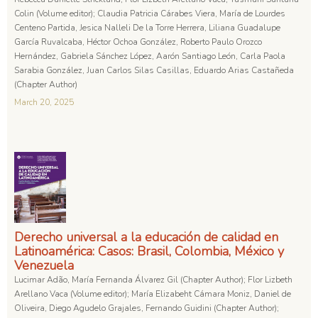
Colin (Volume editor); Claudia Patricia Cárabes Viera, María de Lourdes
Centeno Partida, Jesica Nalleli De la Torre Herrera, Liliana Guadalupe
García Ruvalcaba, Héctor Ochoa González, Roberto Paulo Orozco
Hernández, Gabriela Sánchez López, Aarón Santiago León, Carla Paola
Sarabia González, Juan Carlos Silas Casillas, Eduardo Arias Castañeda
(Chapter Author)
March 20, 2025
Derecho universal a la educación de calidad en
Latinoamérica: Casos: Brasil, Colombia, México y
Venezuela
Lucimar Adão, María Fernanda Álvarez Gil (Chapter Author); Flor Lizbeth
Arellano Vaca (Volume editor); María Elizabeht Cámara Moniz, Daniel de
Oliveira, Diego Agudelo Grajales, Fernando Guidini (Chapter Author);