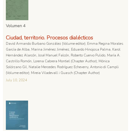
Volumen 4
Ciudad, territorio. Procesos dialécticos
David Armando Burbano González (Volume editor); Emma Regina Morales
García de Alba, Marina Jiménez Jiménez, Eduardo Hinojosa Palma, Karol
Hernández Alarcón, José Manuel Falcón, Roberto Cuervo Pulido, María A.
Castrillo Romón, Lorena Cabrera Montiel (Chapter Author); Mónica
Solórzano Gil, Natalie Mercedes Rodríguez Echeverry, Antonio di Campli
(Volume editor); Mireia Viladevall i Guasch (Chapter Author)
July 10, 2024