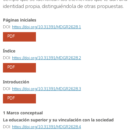
identidad propia, distinguiéndola de otras propuestas.
Páginas iniciales
DOI:
https://doi.org/10.31391/MDGR2628.1
PDF
Índice
DOI:
https://doi.org/10.31391/MDGR2628.2
PDF
Introducción
DOI:
https://doi.org/10.31391/MDGR2628.3
PDF
1 Marco conceptual
La educación superior y su vinculación con la sociedad
DOI:
https://doi.org/10.31391/MDGR2628.4