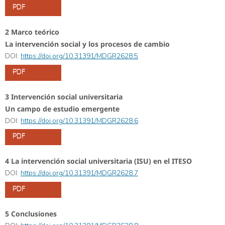
PDF
2 Marco teórico
La intervención social y los procesos de cambio
DOI:
https://doi.org/10.31391/MDGR2628.5
PDF
3 Intervención social universitaria
Un campo de estudio emergente
DOI:
https://doi.org/10.31391/MDGR2628.6
PDF
4 La intervención social universitaria (ISU) en el ITESO
DOI:
https://doi.org/10.31391/MDGR2628.7
PDF
5 Conclusiones