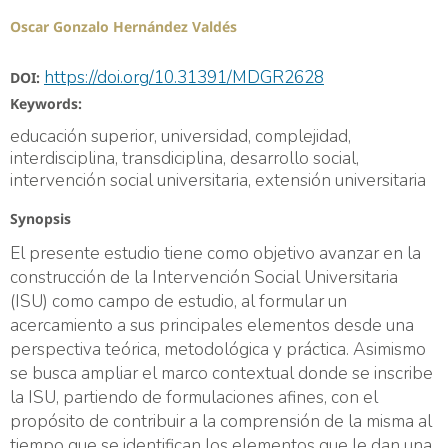
Oscar Gonzalo Hernández Valdés
https://doi.org/10.31391/MDGR2628
DOI:
Keywords:
educación superior, universidad, complejidad,
interdisciplina, transdiciplina, desarrollo social,
intervención social universitaria, extensión universitaria
Synopsis
El presente estudio tiene como objetivo avanzar en la
construcción de la Intervención Social Universitaria
(ISU) como campo de estudio, al formular un
acercamiento a sus principales elementos desde una
perspectiva teórica, metodológica y práctica. Asimismo
se busca ampliar el marco contextual donde se inscribe
la ISU, partiendo de formulaciones afines, con el
propósito de contribuir a la comprensión de la misma al
tiempo que se identifican los elementos que le dan una