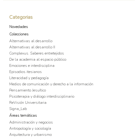
Categorias
Novedades
Colecciones
Alternativas al desarrollo
Alternativas al desarrollo II
Complexus. Saberes entretejidos
De la academia al espacio público
Emociones e interdisciplina
Episodios itesianos
Literacidad y pedagogía
Medios de comunicación y derecho a la información
Pensamiento Jesuítico
Psicoterapia y diálogo interdisciplinario
ReVisión Universitaria
Signa_Lab
Áreas temáticas
Administración y negocios
Antropología y sociología
Arquitectura y urbanismo