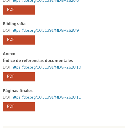
DOI:
https://doi.org/10.31391/MDGR2628.8
PDF
Bibliografía
DOI:
https://doi.org/10.31391/MDGR2628.9
PDF
Anexo
Índice de referencias documentales
DOI:
https://doi.org/10.31391/MDGR2628.10
PDF
Páginas finales
DOI:
https://doi.org/10.31391/MDGR2628.11
PDF