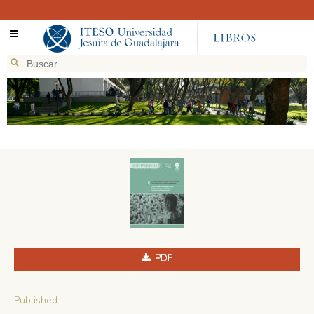
PDF
Published