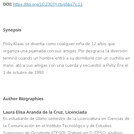
DOI:
https://doi.org/10.2307/j.ctvg5bs7s.11
Synopsis
Polly Klaas se divertía como cualquier niña de 12 años que
organiza una pijamada con sus amigas. Por desgracia la diversión
terminó cuando un hombre entró a su dormitorio con un cuchillo en
mano, ató a sus amigas con una cuerda y secuestró a Polly. Era el
1 de octubre de 1993.
Author Biographies
Laura Elisa Aranda de la Cruz,
Licenciada
Es estudiante de último semestre de la Licenciatura en Ciencias de
la Comunicación en el Instituto Tecnológico y de Estudios
Superiores de Occidente (ITESO). Trabajó en Q ITESO: Análisis