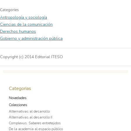
Categories
Antropología y sociología
Ciencias de la comunicación
Derechos humanos
Gobierno y administración pública
Copyright (c) 2014 Editorial ITESO
Categorias
Novedades
Colecciones
Alternativas al desarrollo
Alternativas al desarrollo II
Complexus. Saberes entretejidos
De la academia al espacio público