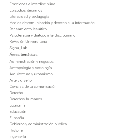
Emociones e interdisciplina
Episodios itesianos
Literacidad y pedagogía
Medios de comunicación y derecho a la información
Pensamiento Jesuítico
Psicoterapia y diálogo interdisciplinario
ReVisión Universitaria
Signa_Lab
Áreas temáticas
Administración y negocios
Antropología y sociología
Arquitectura y urbanismo
Arte y diseño
Ciencias de la comunicación
Derecho
Derechos humanos
Economía
Educación
Filosofía
Gobierno y administración pública
Historia
Ingeniería