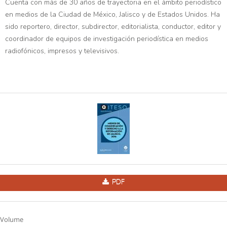
Cuenta con más de 30 años de trayectoria en el ámbito periodístico
en medios de la Ciudad de México, Jalisco y de Estados Unidos. Ha
sido reportero, director, subdirector, editorialista, conductor, editor y
coordinador de equipos de investigación periodística en medios
radiofónicos, impresos y televisivos.
PDF
Volume