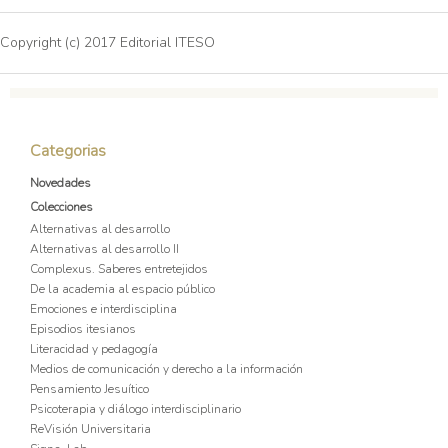
Copyright (c) 2017 Editorial ITESO
Categorias
Novedades
Colecciones
Alternativas al desarrollo
Alternativas al desarrollo II
Complexus. Saberes entretejidos
De la academia al espacio público
Emociones e interdisciplina
Episodios itesianos
Literacidad y pedagogía
Medios de comunicación y derecho a la información
Pensamiento Jesuítico
Psicoterapia y diálogo interdisciplinario
ReVisión Universitaria