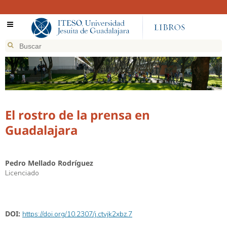
El rostro de la prensa en
Guadalajara
Pedro Mellado Rodríguez
Licenciado
DOI:
https://doi.org/10.2307/j.ctvjk2xbz.7