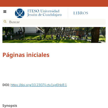
Páginas iniciales
DOI:
https://doi.org/10.2307/j.ctv1xg5hb8.1
Synopsis