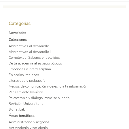
Categorias
Novedades
Colecciones
Alternativas al desarrollo
Alternativas al desarrollo II
Complexus. Saberes entretejidos
De la academia al espacio público
Emociones e interdisciplina
Episodios itesianos
Literacidad y pedagogía
Medios de comunicación y derecho a la información
Pensamiento Jesuítico
Psicoterapia y diálogo interdisciplinario
ReVisión Universitaria
Signa_Lab
Áreas temáticas
Administración y negocios
Antropología y sociología