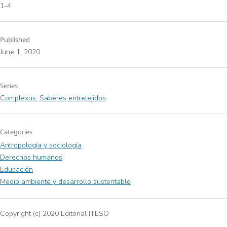
1-4
Published
June 1, 2020
Series
Complexus. Saberes entretejidos
Categories
Antropología y sociología
Derechos humanos
Educación
Medio ambiente y desarrollo sustentable
Copyright (c) 2020 Editorial ITESO