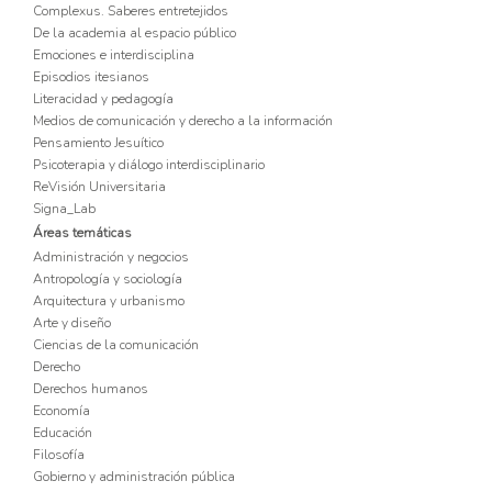
Complexus. Saberes entretejidos
De la academia al espacio público
Emociones e interdisciplina
Episodios itesianos
Literacidad y pedagogía
Medios de comunicación y derecho a la información
Pensamiento Jesuítico
Psicoterapia y diálogo interdisciplinario
ReVisión Universitaria
Signa_Lab
Áreas temáticas
Administración y negocios
Antropología y sociología
Arquitectura y urbanismo
Arte y diseño
Ciencias de la comunicación
Derecho
Derechos humanos
Economía
Educación
Filosofía
Gobierno y administración pública