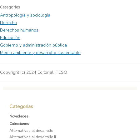
Categories
Antropología y sociología
Derecho
Derechos humanos
Educación
Gobierno y administración pública
Medio ambiente y desarrollo sustentable
Copyright (c) 2024 Editorial ITESO
Categorias
Novedades
Colecciones
Alternativas al desarrollo
Alternativas al desarrollo II