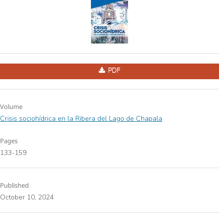
PDF
Volume
Crisis sociohídrica en la Ribera del Lago de Chapala
Pages
133-159
Published
October 10, 2024