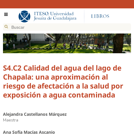
S4.C2 Calidad del agua del lago de
Chapala: una aproximación al
riesgo de afectación a la salud por
exposición a agua contaminada
Alejandra Castellanos Márquez
Maestra
Ana Sofía Macías Ascanio