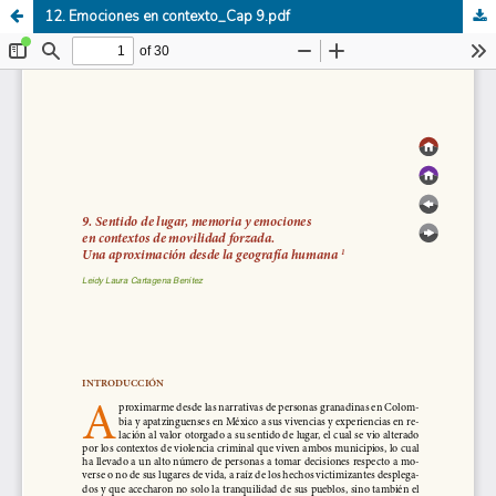
12. Emociones en contexto_Cap 9.pdf