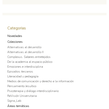
Categorias
Novedades
Colecciones
Alternativas al desarrollo
Alternativas al desarrollo II
Complexus. Saberes entretejidos
De la academia al espacio público
Emociones e interdisciplina
Episodios itesianos
Literacidad y pedagogía
Medios de comunicación y derecho a la información
Pensamiento Jesuítico
Psicoterapia y diálogo interdisciplinario
ReVisión Universitaria
Signa_Lab
Áreas temáticas