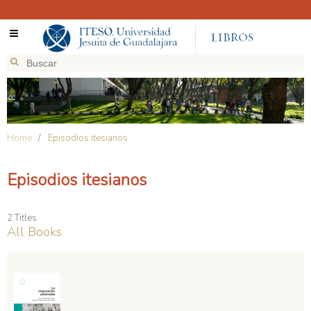
Home
/
Episodios itesianos
Episodios itesianos
2 Titles
All Books