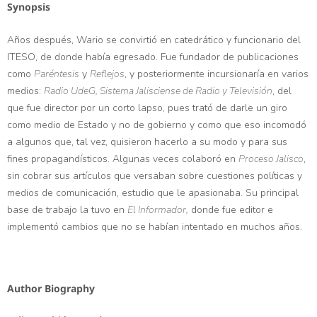
Synopsis
Años después, Wario se convirtió en catedrático y funcionario del
ITESO, de donde había egresado. Fue fundador de publicaciones
como
Paréntesis
y
Reflejos
, y posteriormente incursionaría en varios
medios:
Radio UdeG, Sistema Jalisciense de Radio y Televisión
, del
que fue director por un corto lapso, pues trató de darle un giro
como medio de Estado y no de gobierno y como que eso incomodó
a algunos que, tal vez, quisieron hacerlo a su modo y para sus
fines propagandísticos. Algunas veces colaboró en
Proceso Jalisco
,
sin cobrar sus artículos que versaban sobre cuestiones políticas y
medios de comunicación, estudio que le apasionaba. Su principal
base de trabajo la tuvo en
El Informador,
donde fue editor e
implementó cambios que no se habían intentado en muchos años.
Author Biography