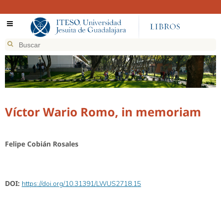
Víctor Wario Romo, in memoriam
Felipe Cobián Rosales
DOI:
https://doi.org/10.31391/LWUS2718.15