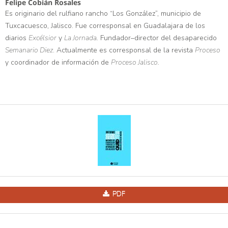
Felipe Cobián Rosales
Es originario del rulfiano rancho “Los González”, municipio de
Tuxcacuesco, Jalisco. Fue corresponsal en Guadalajara de los
diarios
Excélsior
y
La Jornada.
Fundador–director del desaparecido
Semanario Diez
. Actualmente es corresponsal de la revista
Proceso
y coordinador de información de
Proceso Jalisco.
PDF