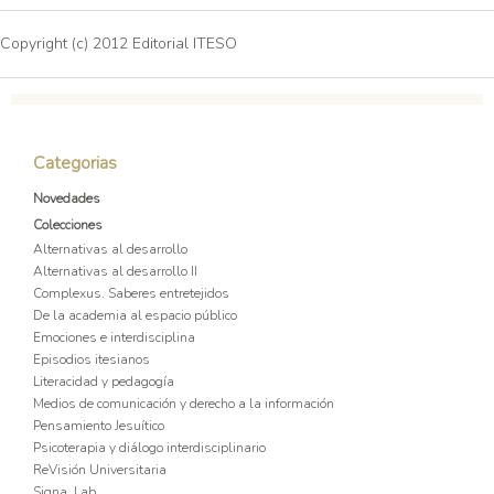
Copyright (c) 2012 Editorial ITESO
Categorias
Novedades
Colecciones
Alternativas al desarrollo
Alternativas al desarrollo II
Complexus. Saberes entretejidos
De la academia al espacio público
Emociones e interdisciplina
Episodios itesianos
Literacidad y pedagogía
Medios de comunicación y derecho a la información
Pensamiento Jesuítico
Psicoterapia y diálogo interdisciplinario
ReVisión Universitaria
Signa_Lab