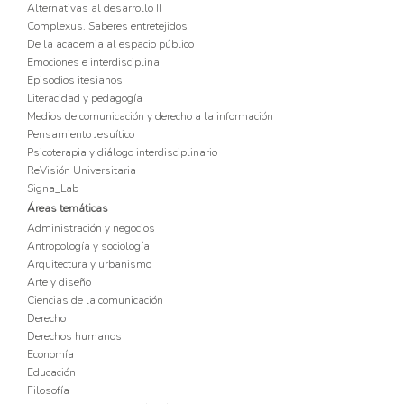
Alternativas al desarrollo II
Complexus. Saberes entretejidos
De la academia al espacio público
Emociones e interdisciplina
Episodios itesianos
Literacidad y pedagogía
Medios de comunicación y derecho a la información
Pensamiento Jesuítico
Psicoterapia y diálogo interdisciplinario
ReVisión Universitaria
Signa_Lab
Áreas temáticas
Administración y negocios
Antropología y sociología
Arquitectura y urbanismo
Arte y diseño
Ciencias de la comunicación
Derecho
Derechos humanos
Economía
Educación
Filosofía