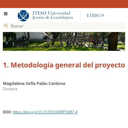
1. Metodología general del proyecto
Magdalena Sofía Paláu Cardona
Doctora
DOI:
https://doi.org/10.31391/KRBF5887.4