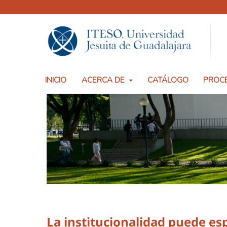
INICIO
ACERCA DE
CATÁLOGO
PROCE
La institucionalidad puede esp