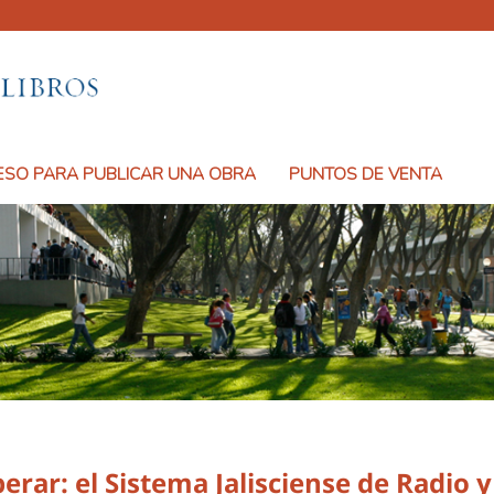
SO PARA PUBLICAR UNA OBRA
PUNTOS DE VENTA
erar: el Sistema Jalisciense de Radio y