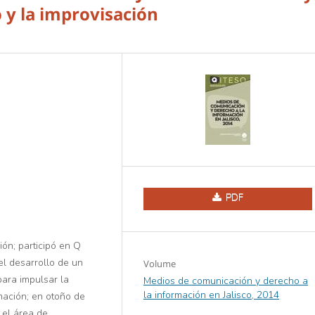
o y la improvisación
PDF
ión; participó en Q
el desarrollo de un
Volume
para impulsar la
Medios de comunicación y derecho a
la información en Jalisco, 2014
mación; en otoño de
 el área de