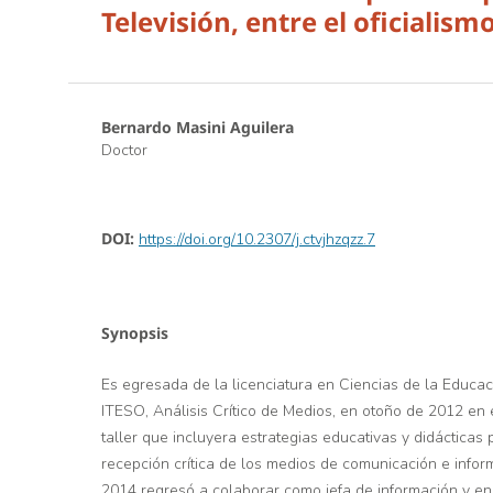
Televisión, entre el oficialism
Bernardo Masini Aguilera
Doctor
DOI:
https://doi.org/10.2307/j.ctvjhzqzz.7
Synopsis
Es egresada de la licenciatura en Ciencias de la Educac
ITESO, Análisis Crítico de Medios, en otoño de 2012 en 
taller que incluyera estrategias educativas y didácticas 
recepción crítica de los medios de comunicación e infor
2014 regresó a colaborar como jefa de información y en