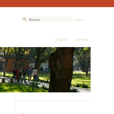
Entrar
English
español