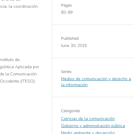
Pages
ncia, la coordinación,
83-99
Published
June 30, 2015
nstituto de
güística Aplicada por
Series
 de la Comunicación
Medios de comunicación y derecho a
 Occidente (ITESO).
la información
Categories
Ciencias de la comunicación
Gobierno y administración pública
Medio ambiente y desarrollo