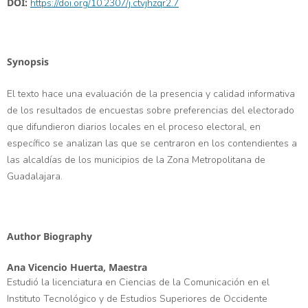
DOI:
https://doi.org/10.2307/j.ctvjhzqr2.7
Synopsis
El texto hace una evaluación de la presencia y calidad informativa
de los resultados de encuestas sobre preferencias del electorado
que difundieron diarios locales en el proceso electoral, en
específico se analizan las que se centraron en los contendientes a
las alcaldías de los municipios de la Zona Metropolitana de
Guadalajara.
Author Biography
Ana Vicencio Huerta,
Maestra
Estudió la licenciatura en Ciencias de la Comunicación en el
Instituto Tecnológico y de Estudios Superiores de Occidente