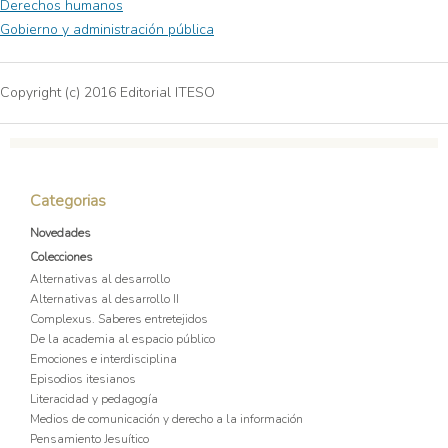
Derechos humanos
Gobierno y administración pública
Copyright (c) 2016 Editorial ITESO
Categorias
Novedades
Colecciones
Alternativas al desarrollo
Alternativas al desarrollo II
Complexus. Saberes entretejidos
De la academia al espacio público
Emociones e interdisciplina
Episodios itesianos
Literacidad y pedagogía
Medios de comunicación y derecho a la información
Pensamiento Jesuítico