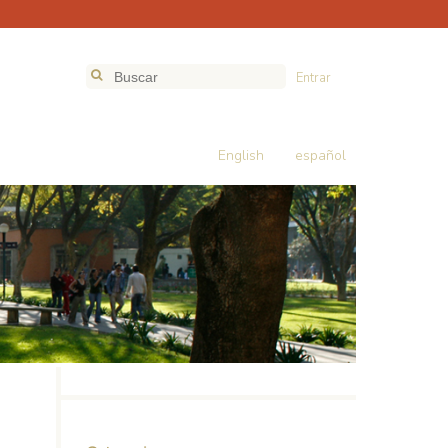
Entrar
English
español