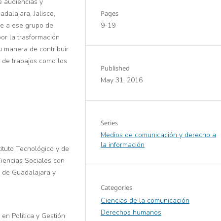
e audiencias y
Pages
dalajara, Jalisco,
9-19
se a ese grupo de
or la trasformación
u manera de contribuir
n de trabajos como los
Published
May 31, 2016
Series
Medios de comunicación y derecho a
la información
tituto Tecnológico y de
iencias Sociales con
d de Guadalajara y
Categories
Ciencias de la comunicación
Derechos humanos
en Política y Gestión