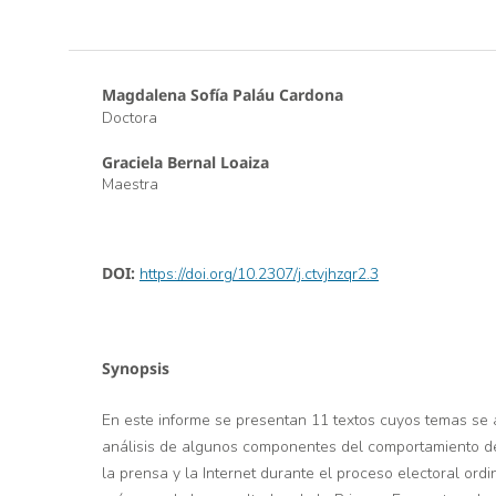
Magdalena Sofía Paláu Cardona
Doctora
Graciela Bernal Loaiza
Maestra
DOI:
https://doi.org/10.2307/j.ctvjhzqr2.3
Synopsis
En este informe se presentan 11 textos cuyos temas se 
análisis de algunos componentes del comportamiento de l
la prensa y la Internet durante el proceso electoral ord