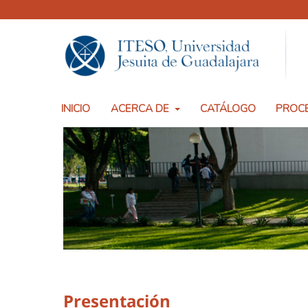
INICIO
ACERCA DE
CATÁLOGO
PROCE
Presentación