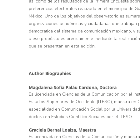
así como de los resultados de la Primera Encuesta sobr
preferencias electorales realizada en el municipio de Gua
México. Uno de los objetivos del observatorio es sumar
organizaciones académicas y ciudadanas que trabajan p
democrática del sistema de comunicación mexicano, y s
a ese propósito es precisamente mediante la realizació
que se presentan en esta edición.
Author Biographies
Magdalena Sofía Paláu Cardona,
Doctora
Es licenciada en Ciencias de la Comunicación por el Ins
Estudios Superiores de Occidente (ITESO), maestra en C
especialidad en Comunicación Social por la Universida
doctora en Estudios Científico Sociales por el ITESO.
Graciela Bernal Loaiza,
Maestra
Es licenciada en Ciencias de la Comunicación y maestra 