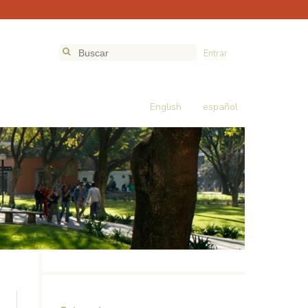
Entrar
English
español