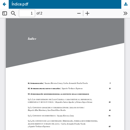
Índice.pdf